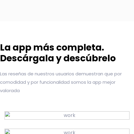
La app más completa.
Descárgala y descúbrelo
Las reseñas de nuestros usuarios demuestran que por
comodidad y por funcionalidad somos la app mejor
valorada