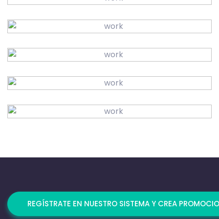
REGÍSTRATE EN NUESTRO SISTEMA Y CREA PROMOCI