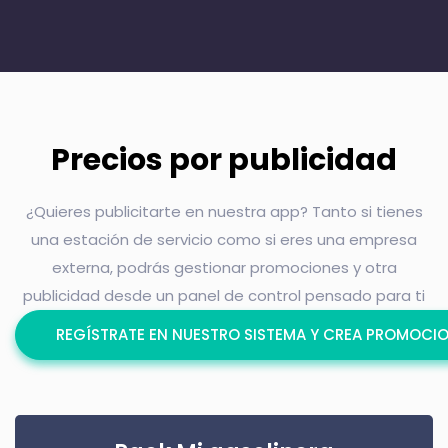
Precios por publicidad
¿Quieres publicitarte en nuestra app? Tanto si tienes
una estación de servicio como si eres una empresa
externa, podrás gestionar promociones y otra
publicidad desde un panel de control pensado para ti
REGÍSTRATE EN NUESTRO SISTEMA Y CREA PROMOCI